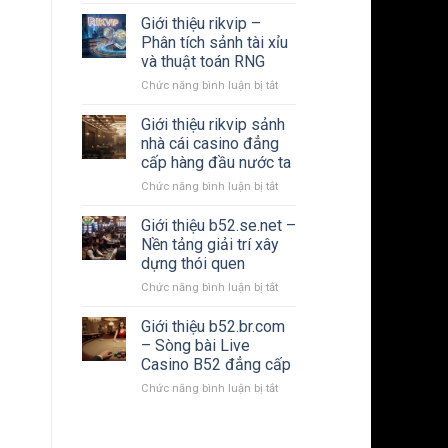
thuật
Nhà
đánh
Cái
Giới thiệu rikvip –
Tài
Uy
Phân tích sảnh tài xỉu
Xỉu
Tín
và thuật toán RNG
và
SV66
Chức năng bình luận bị tắt
Châu
ở
Nền
Âu
Giới
Tảng
thiệu
Cá
Giới thiệu rikvip sảnh
rikvip
Cược
nhà cái casino đẳng
–
Được
cấp hàng đầu nước ta
Phân
Đánh
Chức năng bình luận bị tắt
ở
tích
Giá
Giới
sảnh
Cực
thiệu
tài
Giới thiệu b52.se.net –
Ổn
rikvip
xỉu
Định
Nền tảng giải trí xây
sảnh
và
dựng thói quen
nhà
thuật
Chức năng bình luận bị tắt
ở
cái
toán
Giới
casino
RNG
thiệu
đẳng
Giới thiệu b52.br.com
b52.se.net
cấp
– Sòng bài Live
–
hàng
Casino B52 đẳng cấp
Nền
đầu
Chức năng bình luận bị tắt
ở
tảng
nước
Giới
giải
ta
thiệu
trí
b52.br.com
xây