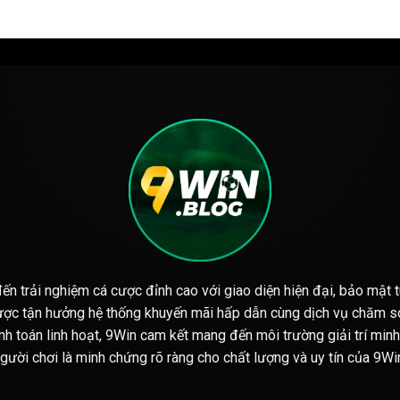
đến trải nghiệm cá cược đỉnh cao với giao diện hiện đại, bảo mật 
được tận hưởng hệ thống khuyến mãi hấp dẫn cùng dịch vụ chăm s
 toán linh hoạt, 9Win cam kết mang đến môi trường giải trí minh 
gười chơi là minh chứng rõ ràng cho chất lượng và uy tín của 9Wi