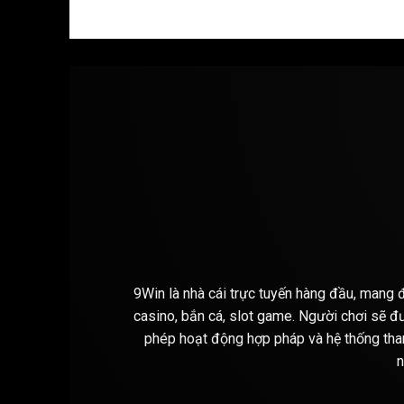
9Win là nhà cái trực tuyến hàng đầu, mang 
casino, bắn cá, slot game. Người chơi sẽ 
phép hoạt động hợp pháp và hệ thống thanh
n