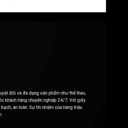
–
dựng
Sòng
thói
bài
quen
Live
Casino
B52
đẳng
cấp
tuyệt đối và đa dạng sản phẩm như thể thao,
óc khách hàng chuyên nghiệp 24/7. Với giấy
bạch, an toàn. Sự tín nhiệm của hàng triệu
n.