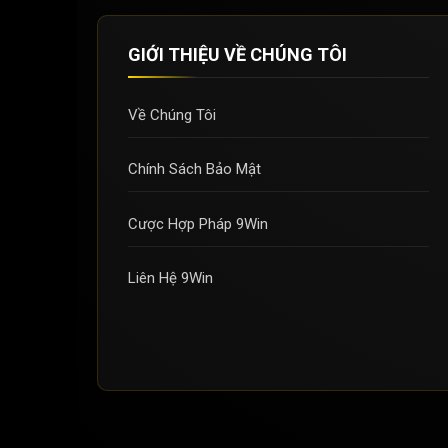
GIỚI THIỆU VỀ CHÚNG TÔI
Về Chúng Tôi
Chính Sách Bảo Mật
Cược Hợp Pháp 9Win
Liên Hệ 9Win