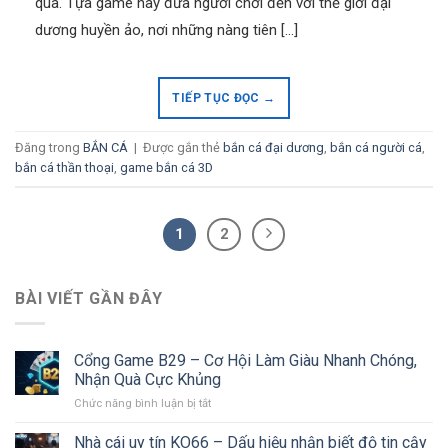
qua. Tựa game này đưa người chơi đến với thế giới đại
dương huyền ảo, nơi những nàng tiên […]
TIẾP TỤC ĐỌC
→
Đăng trong
BẮN CÁ
|
Được gắn thẻ
bắn cá đại dương
,
bắn cá người cá
,
bắn cá thần thoại
,
game bắn cá 3D
1
2
BÀI VIẾT GẦN ĐÂY
Cổng Game B29 – Cơ Hội Làm Giàu Nhanh Chóng,
Nhận Quà Cực Khủng
Chức năng bình luận bị tắt
ở
Cổng
Game
Nhà cái uy tín KO66 – Dấu hiệu nhận biết độ tin cậy