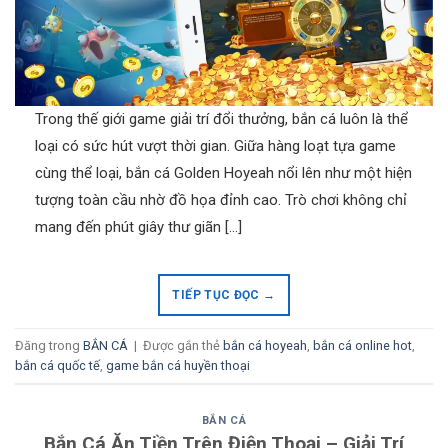
Trong thế giới game giải trí đổi thưởng, bắn cá luôn là thể
loại có sức hút vượt thời gian. Giữa hàng loạt tựa game
cùng thể loại, bắn cá Golden Hoyeah nổi lên như một hiện
tượng toàn cầu nhờ đồ họa đỉnh cao. Trò chơi không chỉ
mang đến phút giây thư giãn […]
TIẾP TỤC ĐỌC
→
Đăng trong
BẮN CÁ
|
Được gắn thẻ
bắn cá hoyeah
,
bắn cá online hot
,
bắn cá quốc tế
,
game bắn cá huyền thoại
BẮN CÁ
Bắn Cá Ăn Tiền Trên Điện Thoại – Giải Trí