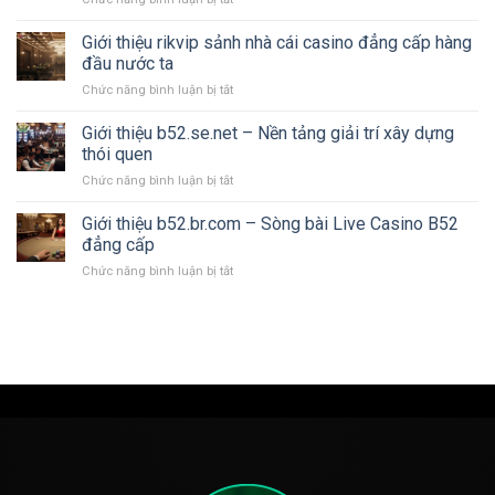
SV66
Tài
Giới
Nền
Xỉu
thiệu
Giới thiệu rikvip sảnh nhà cái casino đẳng cấp hàng
Tảng
và
rikvip
Cá
đầu nước ta
Châu
–
Cược
Âu
Chức năng bình luận bị tắt
ở
Phân
Được
Giới
tích
Đánh
thiệu
Giới thiệu b52.se.net – Nền tảng giải trí xây dựng
sảnh
Giá
rikvip
tài
thói quen
Cực
sảnh
xỉu
Ổn
Chức năng bình luận bị tắt
ở
nhà
và
Định
Giới
cái
thuật
thiệu
Giới thiệu b52.br.com – Sòng bài Live Casino B52
casino
toán
b52.se.net
đẳng
đẳng cấp
RNG
–
cấp
Chức năng bình luận bị tắt
ở
Nền
hàng
Giới
tảng
đầu
thiệu
giải
nước
b52.br.com
trí
ta
–
xây
Sòng
dựng
bài
thói
Live
quen
Casino
B52
đẳng
cấp