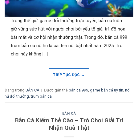
Trong thế giới game đổi thưởng trực tuyến, bắn cá luôn
giữ vững sức hút với người chơi bởi yếu tố giải trí, đồ họa
bắt mắt và cơ hội nhận thưởng thật. Trong đó, bắn cá 999
trùm bắn cá nổ hũ là cái tên nổi bật nhất năm 2025. Trò
chơi này không […]
TIẾP TỤC ĐỌC
→
Đăng trong
BẮN CÁ
|
Được gắn thẻ
bắn cá 999
,
game bắn cá uy tín
,
nổ
hũ đổi thưởng
,
trùm bắn cá
BẮN CÁ
Bắn Cá Kiếm Thẻ Cào – Trò Chơi Giải Trí
Nhận Quà Thật