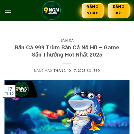
Bỏ
ĐĂNG
ĐĂNG
qua
NHẬP
KÝ
nội
dung
BẮN CÁ
Bắn Cá 999 Trùm Bắn Cá Nổ Hũ – Game
Săn Thưởng Hot Nhất 2025
ĐĂNG VÀO
THÁNG 10 17, 2025
BỞI
SEO
17
Th10