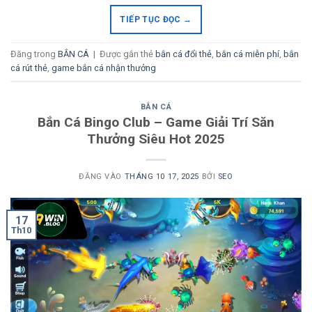
TIẾP TỤC ĐỌC
→
Đăng trong
BẮN CÁ
|
Được gắn thẻ
bắn cá đổi thẻ
,
bắn cá miễn phí
,
bắn
cá rút thẻ
,
game bắn cá nhận thưởng
BẮN CÁ
Bắn Cá Bingo Club – Game Giải Trí Săn
Thưởng Siêu Hot 2025
ĐĂNG VÀO
THÁNG 10 17, 2025
BỞI
SEO
17
Th10