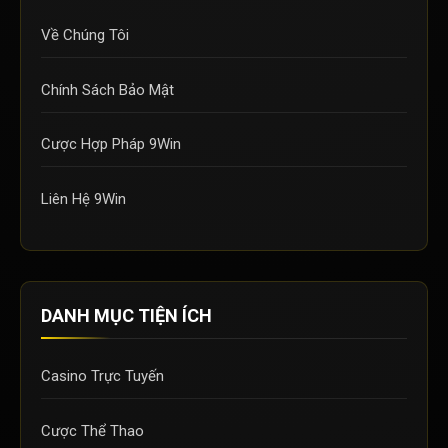
Về Chúng Tôi
Chính Sách Bảo Mật
Cược Hợp Pháp 9Win
Liên Hệ 9Win
DANH MỤC TIỆN ÍCH
Casino Trực Tuyến
Cược Thể Thao