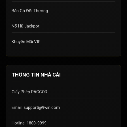
Bắn Cá Đổi Thưởng
Nổ Hũ Jackpot
Khuyến Mãi VIP
THÔNG TIN NHÀ CÁI
Giấy Phép PAGCOR
Email:
support@9win.com
Hotline: 1800-9999