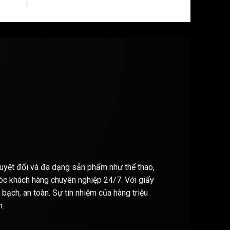
–
dựng
Sòng
thói
bài
quen
Live
Casino
B52
đẳng
cấp
tuyệt đối và đa dạng sản phẩm như thể thao,
óc khách hàng chuyên nghiệp 24/7. Với giấy
bạch, an toàn. Sự tín nhiệm của hàng triệu
n.