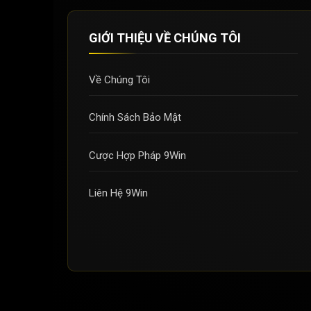
GIỚI THIỆU VỀ CHÚNG TÔI
Về Chúng Tôi
Chính Sách Bảo Mật
Cược Hợp Pháp 9Win
Liên Hệ 9Win