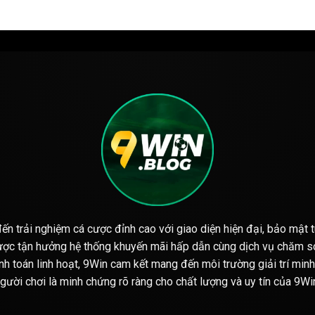
đến trải nghiệm cá cược đỉnh cao với giao diện hiện đại, bảo mật 
được tận hưởng hệ thống khuyến mãi hấp dẫn cùng dịch vụ chăm s
 toán linh hoạt, 9Win cam kết mang đến môi trường giải trí minh 
gười chơi là minh chứng rõ ràng cho chất lượng và uy tín của 9Wi