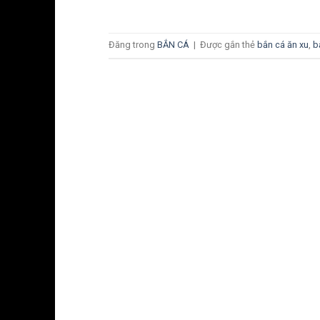
Đăng trong
BẮN CÁ
|
Được gắn thẻ
bắn cá ăn xu
,
b